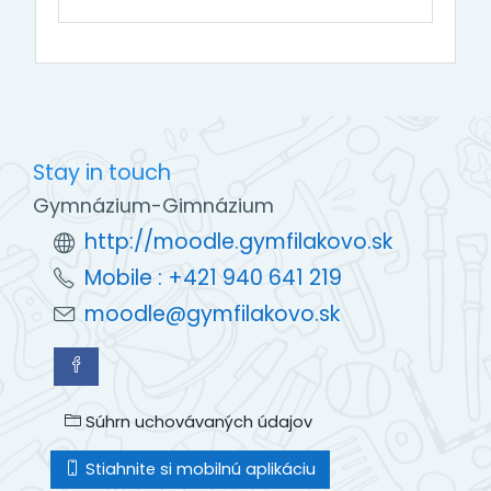
Stay in touch
Gymnázium-Gimnázium
http://moodle.gymfilakovo.sk
Mobile : +421 940 641 219
moodle@gymfilakovo.sk
Súhrn uchovávaných údajov
Stiahnite si mobilnú aplikáciu