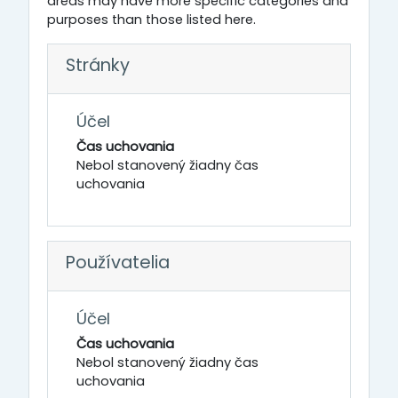
areas may have more specific categories and
purposes than those listed here.
Stránky
Účel
Čas uchovania
Nebol stanovený žiadny čas
uchovania
Používatelia
Účel
Čas uchovania
Nebol stanovený žiadny čas
uchovania